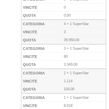
0
0,00
4 + 1 SuperStar
3
39.958,00
3 + 1 SuperStar
80
3.349,00
2 + 1 SuperStar
1.114
100,00
1 + 1 SuperStar
8.018