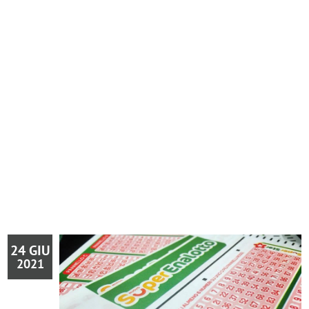
24 GIU
2021