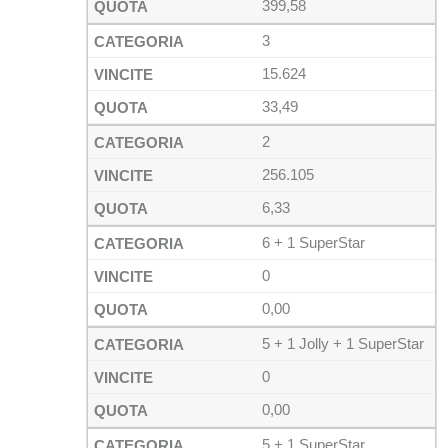
399,58
3
15.624
33,49
2
256.105
6,33
6 + 1 SuperStar
0
0,00
5 + 1 Jolly + 1 SuperStar
0
0,00
5 + 1 SuperStar