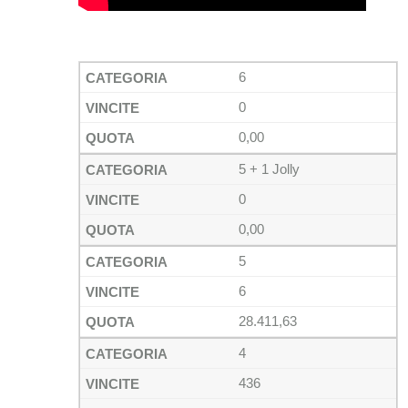
6
0
0,00
5 + 1 Jolly
0
0,00
5
6
28.411,63
4
436