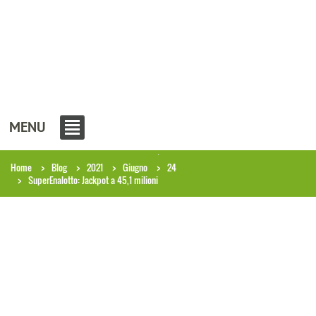
MENU
Home
Blog
2021
Giugno
24
SuperEnalotto: Jackpot a 45,1 milioni