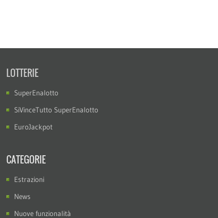
LOTTERIE
SuperEnalotto
SiVinceTutto SuperEnalotto
EuroJackpot
CATEGORIE
Estrazioni
News
Nuove funzionalità