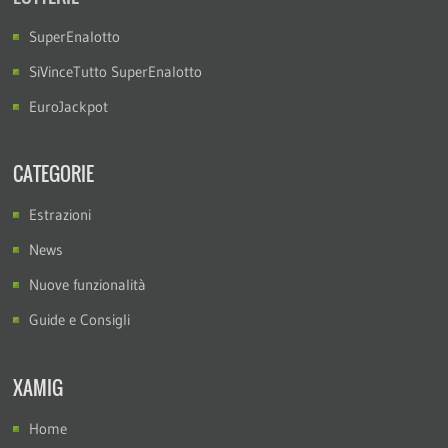
SuperEnalotto
SiVinceTutto SuperEnalotto
EuroJackpot
CATEGORIE
Estrazioni
News
Nuove funzionalità
Guide e Consigli
XAMIG
Home