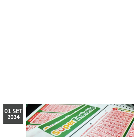
01 SET
2024