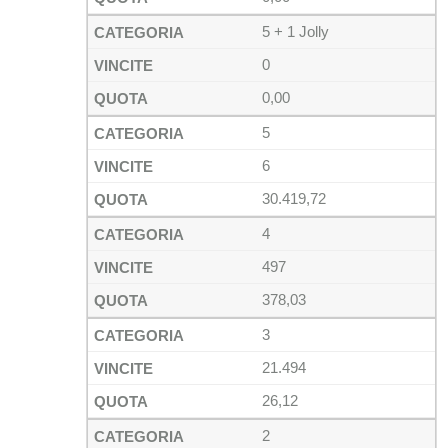
5 + 1 Jolly
0
0,00
5
6
30.419,72
4
497
378,03
3
21.494
26,12
2