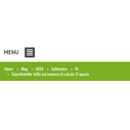
MENU
Home
Blog
2024
Settembre
01
SuperEnalotto: tutto sul concorso di sabato 31 agosto