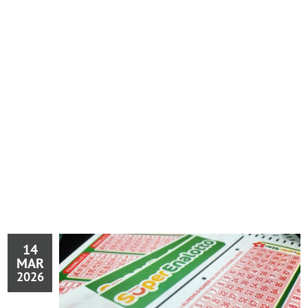
14
MAR
2026