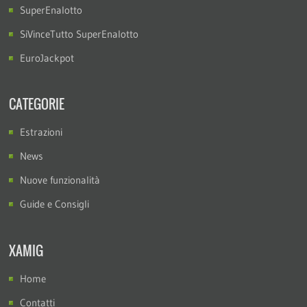
SuperEnalotto
SiVinceTutto SuperEnalotto
EuroJackpot
CATEGORIE
Estrazioni
News
Nuove funzionalità
Guide e Consigli
XAMIG
Home
Contatti