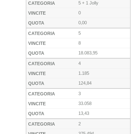
5 + 1 Jolly
0
0,00
5
8
18.083,95
4
1.185
124,84
3
33.058
13,43
2
375.494