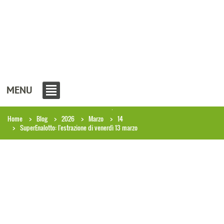
MENU
Home
Blog
2026
Marzo
14
SuperEnalotto: l'estrazione di venerdì 13 marzo