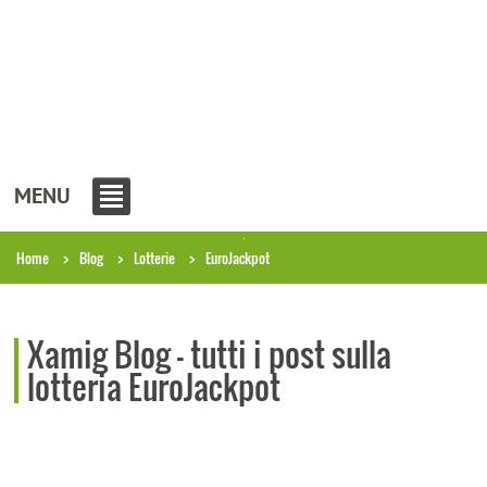
MENU
Home
Blog
Lotterie
EuroJackpot
Xamig Blog - tutti i post sulla
lotteria EuroJackpot