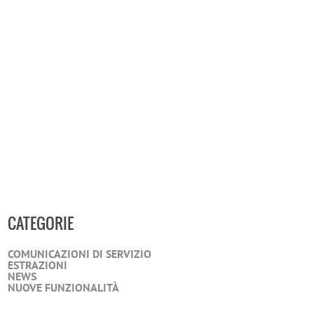
CATEGORIE
COMUNICAZIONI DI SERVIZIO
ESTRAZIONI
NEWS
NUOVE FUNZIONALITÀ