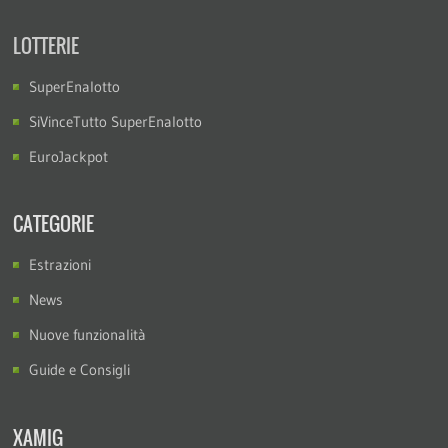
LOTTERIE
SuperEnalotto
SiVinceTutto SuperEnalotto
EuroJackpot
CATEGORIE
Estrazioni
News
Nuove funzionalità
Guide e Consigli
XAMIG