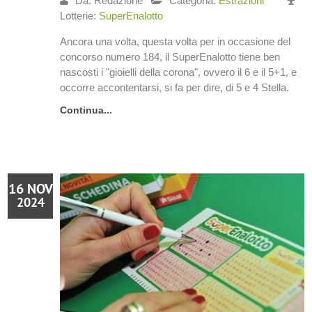
Da: Redazione
Categoria:
Estrazioni
Lotterie:
SuperEnalotto
Ancora una volta, questa volta per in occasione del
concorso numero 184, il SuperEnalotto tiene ben
nascosti i "gioielli della corona", ovvero il 6 e il 5+1, e
occorre accontentarsi, si fa per dire, di 5 e 4 Stella.
Continua...
16 NOV
2024