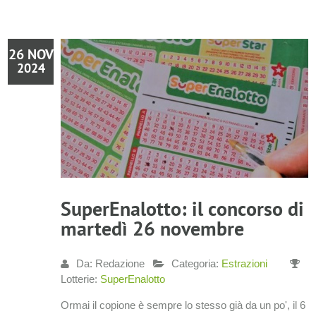
26 NOV
2024
SuperEnalotto: il concorso di
martedì 26 novembre
Da: Redazione
Categoria:
Estrazioni
Lotterie:
SuperEnalotto
Ormai il copione è sempre lo stesso già da un po', il 6