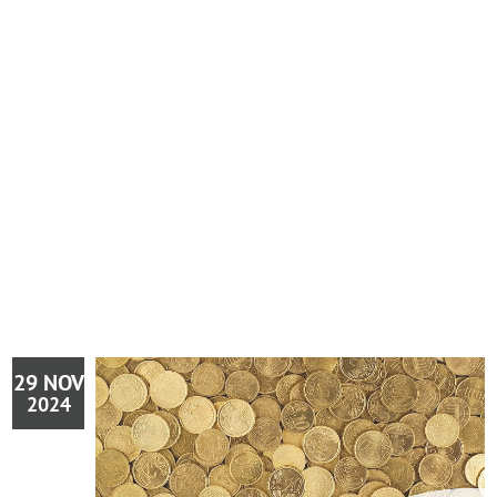
29 NOV
2024