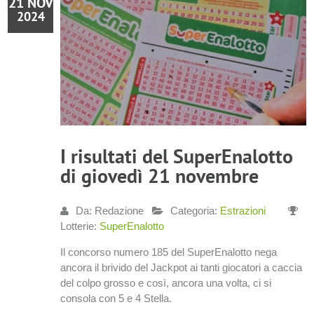
21 NOV
2024
I risultati del SuperEnalotto
di giovedì 21 novembre
Da: Redazione
Categoria:
Estrazioni
Lotterie:
SuperEnalotto
Il concorso numero 185 del SuperEnalotto nega
ancora il brivido del Jackpot ai tanti giocatori a caccia
del colpo grosso e così, ancora una volta, ci si
consola con 5 e 4 Stella.