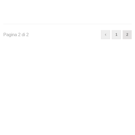
Pagina 2 di 2
1
2