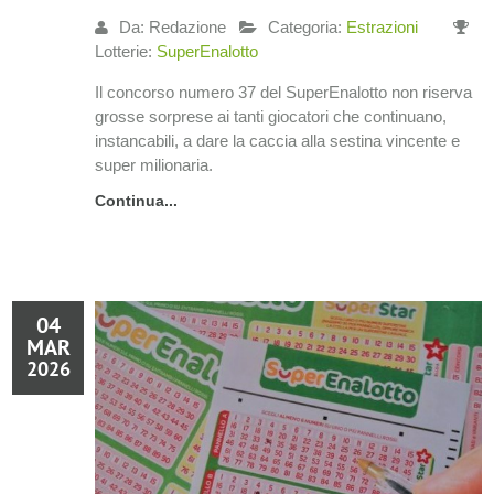
Da: Redazione
Categoria:
Estrazioni
Lotterie:
SuperEnalotto
Il concorso numero 37 del SuperEnalotto non riserva
grosse sorprese ai tanti giocatori che continuano,
instancabili, a dare la caccia alla sestina vincente e
super milionaria.
Continua...
04
MAR
2026