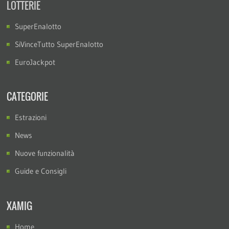
LOTTERIE
SuperEnalotto
SiVinceTutto SuperEnalotto
EuroJackpot
CATEGORIE
Estrazioni
News
Nuove funzionalità
Guide e Consigli
XAMIG
Home