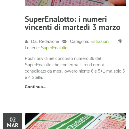
SuperEnalotto: i numeri
vincenti di martedì 3 marzo
Da: Redazione
Categoria:
Estrazioni
Lotterie:
SuperEnalotto
Pochi brividi nel concorso numero 36 del
SuperEnalotto che conferma il trend ormai
consolidato da mesi, ovvero niente 6 e 5+1 ma solo 5
e 4 Stella.
Continua...
02
MAR